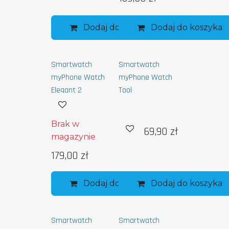
Dodaj do koszyka
Dodaj do koszyka
Smartwatch
Smartwatch
myPhone Watch
myPhone Watch
Elegant 2
Tool
Brak w
69,90
zł
magazynie
179,00
zł
Dodaj do koszyka
Dodaj do koszyka
Smartwatch
Smartwatch