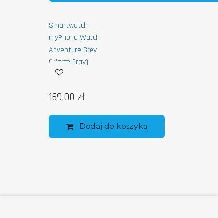
Smartwatch
myPhone Watch
Adventure Grey
(Warm Gray)
169,00
zł
Dodaj do koszyka