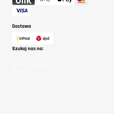
Dostawa
Szukaj nas na:
Błąd przy pobieraniu
danych.